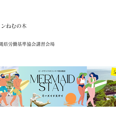
ョンねむの木
沖縄県労働基準協会講習会場