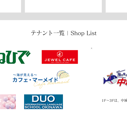
​テナント一覧 | Shop List
1F～3Fは、