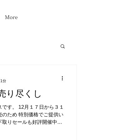
More
 1分
売り尽くし
１７日から３１
売のため 特別価格でご提供い
下取りセールも好評開催中で
セールをお見逃しなく！！