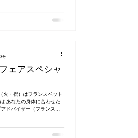
 3分
フェアスペシャ
3日（火・祝）はフランスベット
間は あなたの身体に合わせた
プアドバイザー（フランスベ
す。 しかも、展示品がアウ