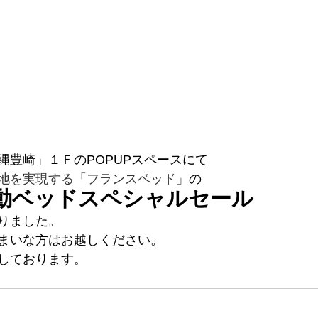
縄豊崎」１ＦのPOPUPスペースにて
地を実現する「フランスベッド」
の
動ベッドスペシャルセール
りました。
まいな方はお越しください。
しております。