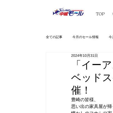
TOP
全ての記事
今月のセール情報
今
2024年10月31日
「イーア
ベッドス
催！
豊崎の皆様、
思い出の家具屋が帰