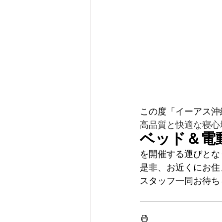
この度「イーアス沖
高品質と快適な寝心
ベッド＆電
を開催する運びとな
是非、お近くにお住
スタッフ一同お待ち