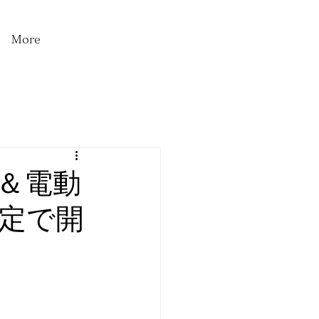
More
＆電動
定で開