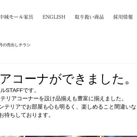
中城モール家具
ENGLISH
取り扱い商品
採用情報
月の売出しチラシ
アコーナができました。
ルSTAFFです。
ンテリアコーナーを設け品揃えも豊富に揃えました。
ンテリアでお部屋も心も明るく、楽しめること間違いな
お待ちしております。