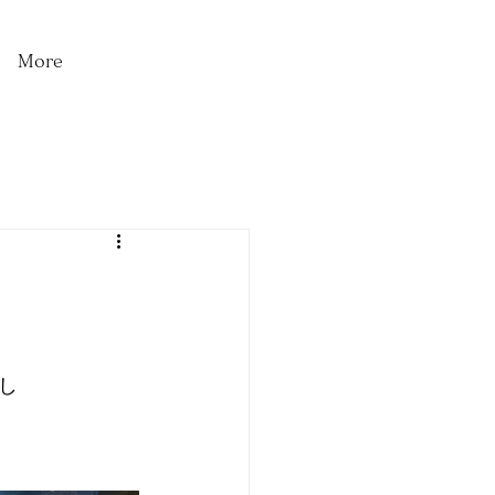
More
し