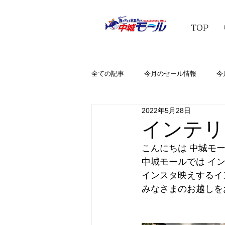
TOP
全ての記事
今月のセール情報
今
2022年5月28日
インテリ
こんにちは 中城モー
中城モールでは イ
インスタ映えするイ
みなさまのお越しを