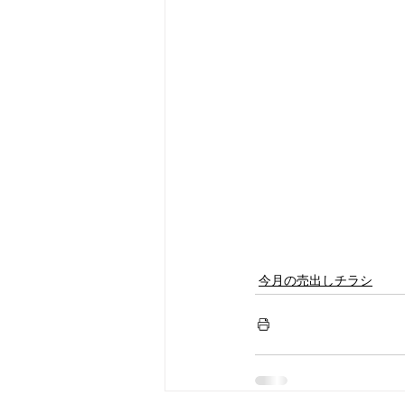
今月の売出しチラシ