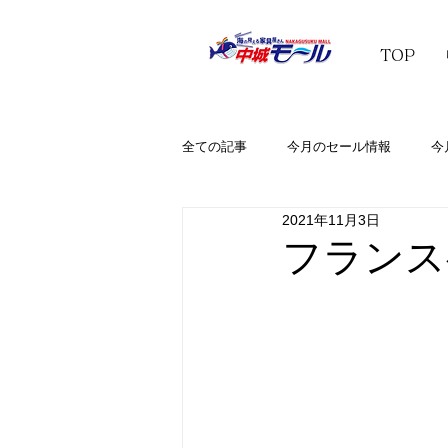
TOP
全ての記事
今月のセール情報
今
2021年11月3日
フランス