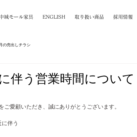
中城モール家具
ENGLISH
取り扱い商品
採用情報
月の売出しチラシ
に伴う営業時間について
をご愛顧いただき、誠にありがとうございます。
近に伴う