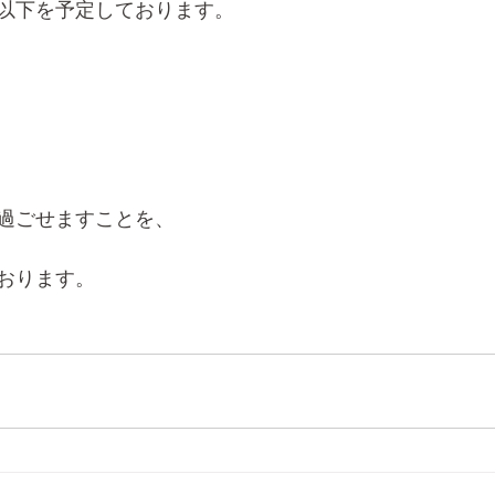
以下を予定しております。
過ごせますことを、
おります。