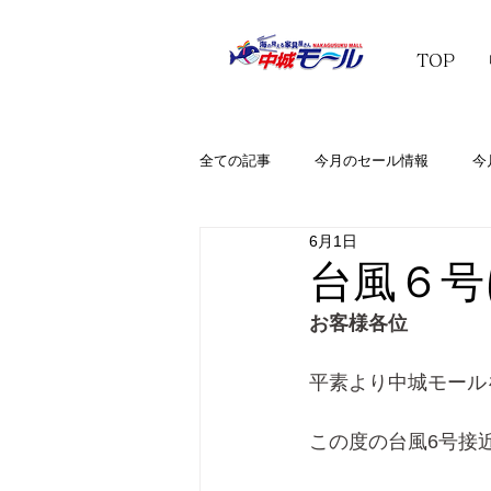
TOP
全ての記事
今月のセール情報
今
6月1日
台風６号
お客様各位 
平素より中城モール
この度の台風6号接