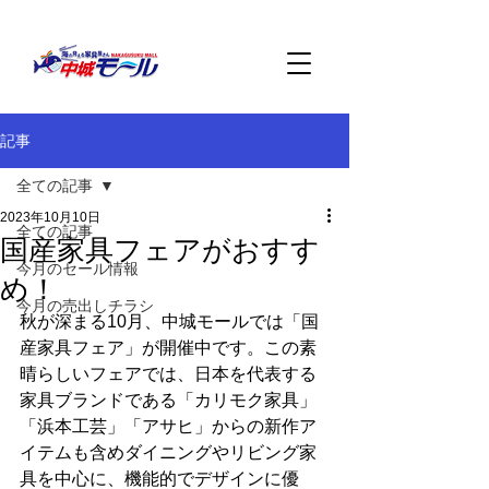
記事
全ての記事
2023年10月10日
全ての記事
国産家具フェアがおすす
今月のセール情報
め！
今月の売出しチラシ
秋が深まる10月、中城モールでは「国
産家具フェア」が開催中です。この素
晴らしいフェアでは、日本を代表する
家具ブランドである「カリモク家具」
「浜本工芸」「アサヒ」からの新作ア
イテムも含めダイニングやリビング家
具を中心に、機能的でデザインに優