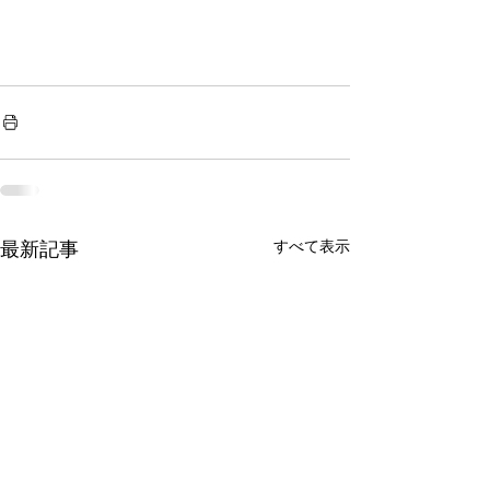
すべて表示
最新記事