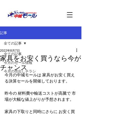
記事
全ての記事
2022年8月7日
全ての記事
家具をお安く買うなら今が
今月のセール情報
チャンス
今月の売出しチラシ
今月の中城モールは 家具がお安く買え
る決算セールを開催しております。
昨今の 材料費や輸送コストが高騰で 市
場が大幅な値上がりが予想されます。
家具の下取りと同時にさらに お安く買