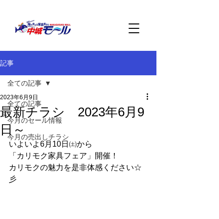
記事
全ての記事
2023年6月9日
全ての記事
最新チラシ 2023年6月9
今月のセール情報
日～
今月の売出しチラシ
いよいよ6月10日㈯から
「カリモク家具フェア」開催！
カリモクの魅力を是非体感ください☆
彡