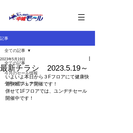
記事
全ての記事
2023年5月19日
全ての記事
最新チラシ 2023.5.19～
今月のセール情報
いよいよ本日から３Fフロアにて健康快
今月の売出しチラシ
適快眠フェア開催です！
併せて1Fフロアでは、ユンヂチセール
開催中です！