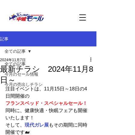
記事
全ての記事
2024年11月7日
全ての記事
最新チラシ 2024年11月8
今月のセール情報
日～
今月の売出しチラシ
注目イベントは、11月15日～18日の4
日間開催の
フランスベッド・スペシャルセール！
同時に、健康快適・快眠フェアも開催
いたします！
そして、
現代ガレ展
もその期間に同時
開催です🐋