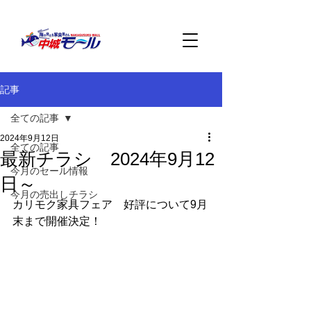
記事
全ての記事
2024年9月12日
全ての記事
最新チラシ 2024年9月12
今月のセール情報
日～
今月の売出しチラシ
カリモク家具フェア　好評について9月
末まで開催決定！