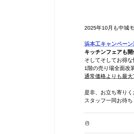
2025年10月も中
浜本工キャンペーン
キッチンフェアも開
そしてそしてお得な
1階の売り場全面改
通常価格よりも最大
是非、お立ち寄りく
スタッフ一同お待ち