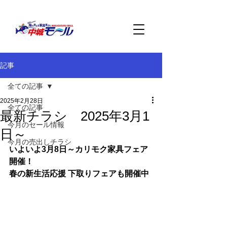
記事
全ての記事
2025年2月28日
全ての記事
最新チラシ 2025年3月1
今月のセール情報
日～
今月の売出しチラシ
いよいよ3月8日～カリモク家具フェア
開催！
春の新生活応援 下取りフェアも開催中