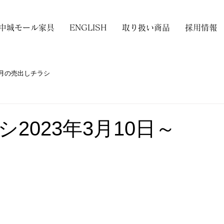
中城モール家具
ENGLISH
取り扱い商品
採用情報
月の売出しチラシ
2023年3月10日～