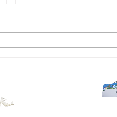
最新
最新チラシ 2026年7月3日～
字久場1963
a, Japan 901-2401
で
©️nakagusuku-mall 2022 . All Rights Reserved.