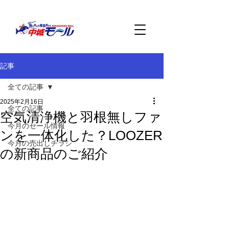
記事
全ての記事
2025年2月16日
全ての記事
空気清浄機と羽根無しファ
今月のセール情報
ンを一体化した？LOOZER
今月の売出しチラシ
の新商品のご紹介