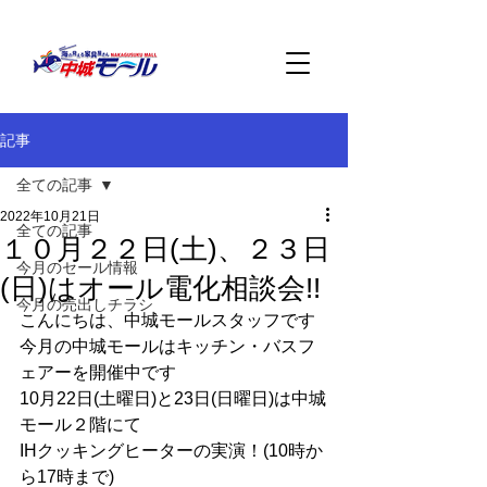
記事
全ての記事
2022年10月21日
全ての記事
１０月２２日(土)、２３日
今月のセール情報
(日)はオール電化相談会!!
今月の売出しチラシ
こんにちは、中城モールスタッフです
今月の中城モールはキッチン・バスフ
ェアーを開催中です
10月22日(土曜日)と23日(日曜日)は中城
モール２階にて
IHクッキングヒーターの実演！(10時か
ら17時まで)