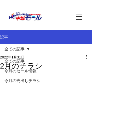
記事
全ての記事
2022年1月31日
全ての記事
2月のチラシ
今月のセール情報
今月の売出しチラシ