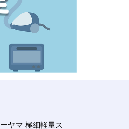
ーヤマ 極細軽量ス