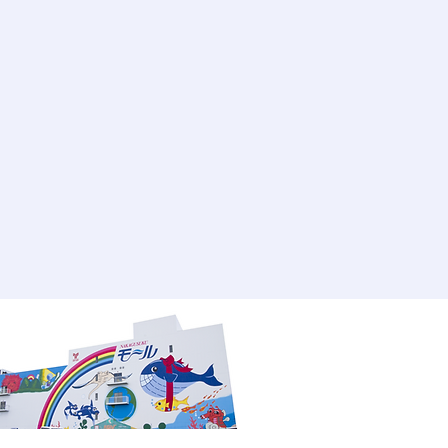
定後7日以内
ご都合による返品はお受けできませ
、誤配送の場合は無料になります。
品等がございましたら、当店の在庫状
品、または同等品と交換させていた
後7日以内にメールまたは電話でご
を過ぎますと返品交換のご要望はお
すので、ご了承ください。
配達はできません
営業日以内に発送いたします。 発
メールにて連絡いたします。