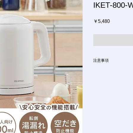
IKET-800-
価
￥5,480
格
注意事項
ご注文方法
インターネットにて
ご注文やご質問メー
ます。
お支払い方法
銀行振込、クレジッ
ございます。ご希望