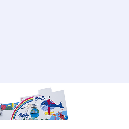
定後7日以内
ご都合による返品はお受けできませ
、誤配送の場合は無料になります。
品等がございましたら、当店の在庫状
品、または同等品と交換させていた
後7日以内にメールまたは電話でご
を過ぎますと返品交換のご要望はお
すので、ご了承ください。
配達はできません
営業日以内に発送いたします。 発
メールにて連絡いたします。