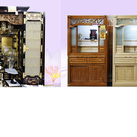
字久場1963