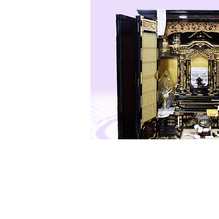
〒901-2401 沖縄県中頭郡中城村