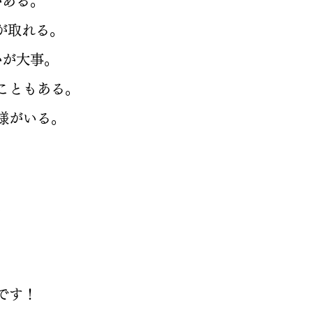
がある。
が取れる。
かが大事。
こともある。
様がいる。
。
です！