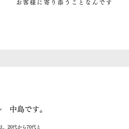
お客様に寄り添うことなんです
ル 中島です。
、20代から70代と