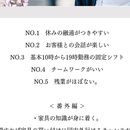
NO.1 休みの融通がつきやすい
NO.2 お客様との会話が楽しい
NO.3 基本10時から19時勤務の固定シフト
NO.4 チームワークがいい
NO.5 残業がほぼない。
＜ 番 外 編 ＞
・家具の知識が身に着く。