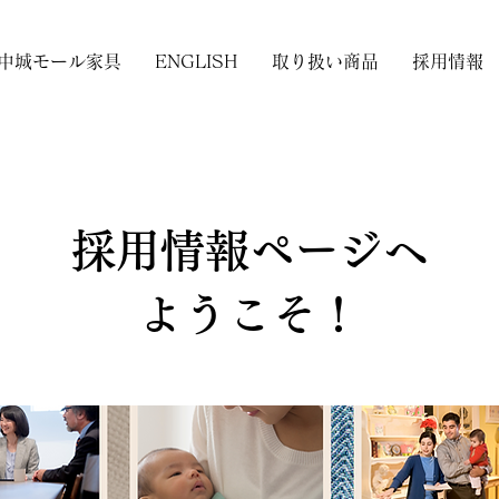
中城モール家具
ENGLISH
取り扱い商品
採用情報
​採用情報ページへ
ようこそ！