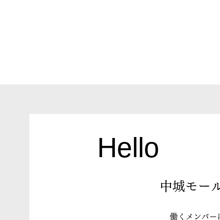
Hello
​中城モー
働くメンバーは