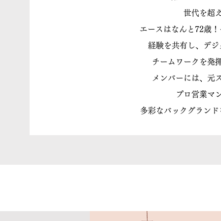
世代を超
エースはなんと72歳
経験を共有し、デジ
チームワークを発
メンバーには、元
プロ営業マ
多彩なバックグランド