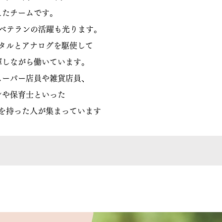
えたチームです。
！ベテランの活躍も光ります。
タルとアナログを駆使して
揮しながら働いています。
スーパー店員や雑貨店員、
ンや保育士といった
を持った人が集まっています