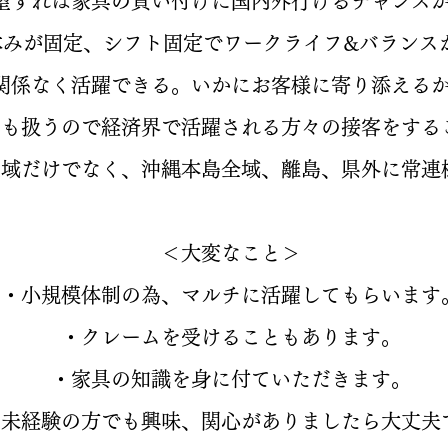
望すれば家具の買い付けに国内外行けるチャンス
休みが固定、シフト固定でワークライフ&バランス
関係なく活躍できる。いかにお客様に寄り添える
具も扱うので経済界で活躍される方々の接客をする
地域だけでなく、沖縄本島全域、離島、県外に常連
＜大変なこと＞
・小規模体制の為、マルチに活躍してもらいます
・クレームを受けることもあります。
・家具の知識を身に付ていただきます。
未経験の方でも興味、関心がありましたら大丈夫