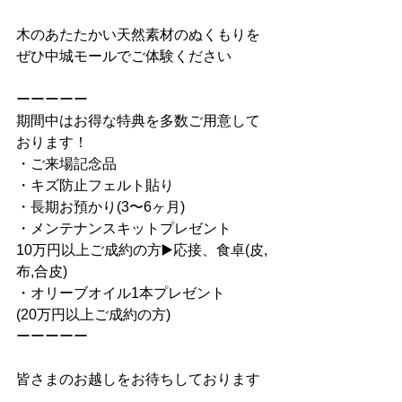
木のあたたかい天然素材のぬくもりを 
ぜひ中城モールでご体験ください
ーーーーー
期間中はお得な特典を多数ご用意して
おります！
・ご来場記念品
・キズ防止フェルト貼り
・長期お預かり(3〜6ヶ月)
・メンテナンスキットプレゼント
10万円以上ご成約の方▶️応接、食卓(皮,
布,合皮)
・オリーブオイル1本プレゼント
(20万円以上ご成約の方)
ーーーーー
皆さまのお越しをお待ちしております