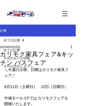
記事
全ての記事
2022年6月10日
全ての記事
カリモク家具フェア&キッ
今月のセール情報
チン バスフェア
今月の売出しチラシ
＼今週の土曜、日曜はカリモク家具フ
ェア／
6月11日（土曜日）　12日（日曜日）
中城モール３Fでは カリモクフェアを
開催いたします。