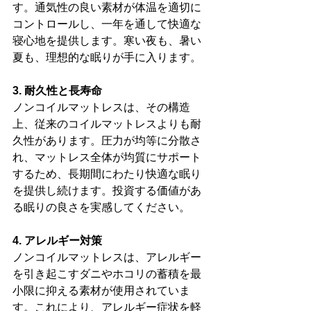
す。通気性の良い素材が体温を適切に
コントロールし、一年を通して快適な
寝心地を提供します。寒い夜も、暑い
夏も、理想的な眠りが手に入ります。
3. 耐久性と長寿命
ノンコイルマットレスは、その構造
上、従来のコイルマットレスよりも耐
久性があります。圧力が均等に分散さ
れ、マットレス全体が均質にサポート
するため、長期間にわたり快適な眠り
を提供し続けます。投資する価値があ
る眠りの良さを実感してください。
4. アレルギー対策
ノンコイルマットレスは、アレルギー
を引き起こすダニやホコリの蓄積を最
小限に抑える素材が使用されていま
す。これにより、アレルギー症状を軽