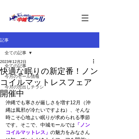
記事
全ての記事
2023年12月2日
全ての記事
快適な眠りの新定番！ノン
今月のセール情報
コイルマットレスフェア
今月の売出しチラシ
開催中
沖縄でも寒さが厳しさを増す12月（沖
縄は風邪が冷たいですよね）、そんな
時こそ心地よい眠りが求められる季節
です。そこで、中城モールでは
「ノン
コイルマットレス」
の魅力をみなさん