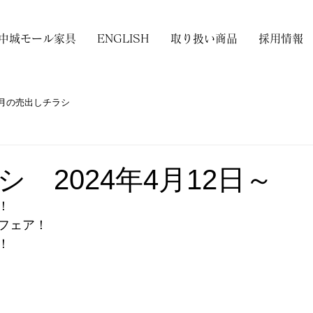
中城モール家具
ENGLISH
取り扱い商品
採用情報
月の売出しチラシ
 2024年4月12日～
！
フェア！
！