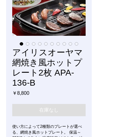
アイリスオーヤマ
網焼き風ホットプ
レート2枚 APA-
136-B
価
￥8,800
格
在庫なし
使い方によって2種類のプレートが選べ
る、網焼き風ホットプレート。 保温～