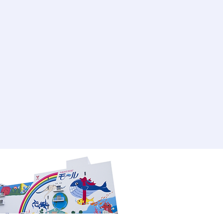
定後7日以内
ご都合による返品はお受けできませ
、誤配送の場合は無料になります。
品等がございましたら、当店の在庫状
品、または同等品と交換させていた
後7日以内にメールまたは電話でご
を過ぎますと返品交換のご要望はお
すので、ご了承ください。
配達はできません
営業日以内に発送いたします。 発
メールにて連絡いたします。