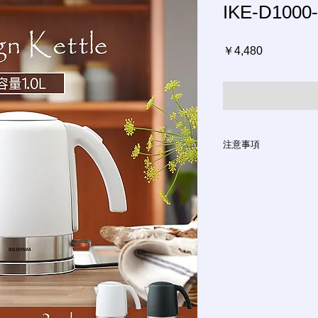
IKE-D1000
価
￥4,480
格
注意事項
ご注文方法
インターネットにて
ご注文やご質問メー
ます。
お支払い方法
銀行振込、クレジッ
ございます。ご希望