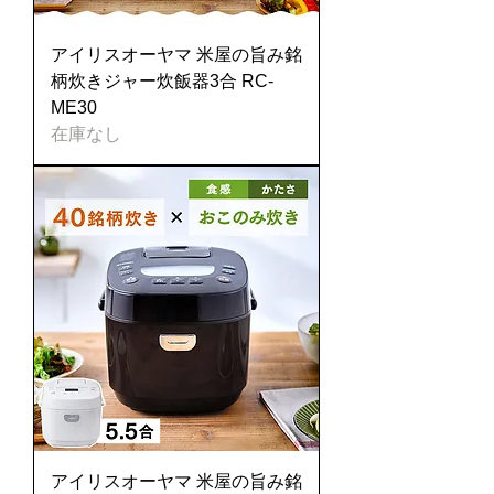
アイリスオーヤマ 米屋の旨み銘
柄炊きジャー炊飯器3合 RC-
ME30
在庫なし
アイリスオーヤマ 米屋の旨み銘