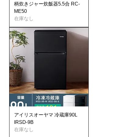
柄炊きジャー炊飯器5.5合 RC-
ME50
在庫なし
アイリスオーヤマ 冷蔵庫90L
IRSD-9B
在庫なし