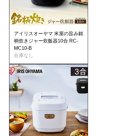
アイリスオーヤマ 米屋の旨み銘
柄炊きジャー炊飯器10合 RC-
MC10-B
在庫なし