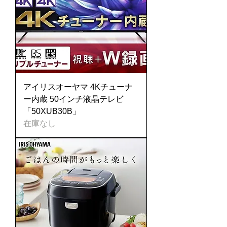
アイリスオーヤマ 4Kチューナ
ー内蔵 50インチ液晶テレビ
「50XUB30B」
在庫なし