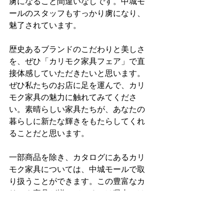
虜になること間違いなしです。中城モ
ールのスタッフもすっかり虜になり、
魅了されています。
歴史あるブランドのこだわりと美しさ
を、ぜひ「カリモク家具フェア」で直
接体感していただきたいと思います。
ぜひ私たちのお店に足を運んで、カリ
モク家具の魅力に触れてみてくださ
い。素晴らしい家具たちが、あなたの
暮らしに新たな輝きをもたらしてくれ
ることだと思います。
一部商品を除き、カタログにあるカリ
モク家具については、中城モールで取
り扱うことができます。この豊富なカ
リモク家具が揃っているのは県内では
中城モールが一番です。
展示家具も是非見ていただきながらカ